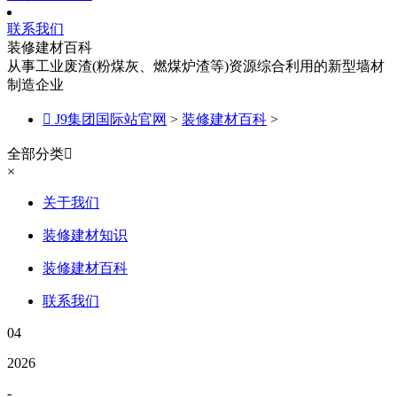
联系我们
装修建材百科
从事工业废渣(粉煤灰、燃煤炉渣等)资源综合利用的新型墙材
制造企业

J9集团国际站官网
>
装修建材百科
>
全部分类

×
关于我们
装修建材知识
装修建材百科
联系我们
04
2026
-