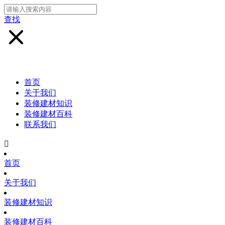
查找
首页
关于我们
装修建材知识
装修建材百科
联系我们

首页
关于我们
装修建材知识
装修建材百科